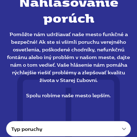
Nahlasovanie
porúch
Pomôžte nám udržiavať naše mesto funkčné a
bezpečné! Ak ste si všimli poruchu verejného
osvetlenia, poškodené chodníky, nefunkčnú
fontánu alebo iný problém v našom meste, dajte
nám o tom vedieť. Vaše hlásenie nám pomáha
rýchlejšie riešiť problémy a zlepšovať kvalitu
života v Starej Ľubovni.
Spolu robíme naše mesto lepším.
Typ
poruchy
*