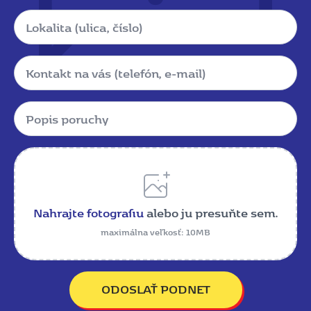
Lokalita
Kontakt
Popis
poruchy
*
Name
Nahrajte fotografiu
alebo ju presuňte sem.
maximálna veľkosť: 10MB
ODOSLAŤ PODNET