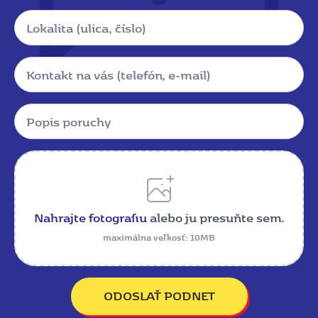
Lokalita
Kontakt
Popis
poruchy
*
Name
Nahrajte fotografiu
alebo ju presuňte sem.
maximálna veľkosť: 10MB
ODOSLAŤ PODNET