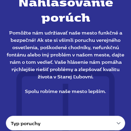
Nahlasovanie
porúch
Pomôžte nám udržiavať naše mesto funkčné a
bezpečné! Ak ste si všimli poruchu verejného
osvetlenia, poškodené chodníky, nefunkčnú
fontánu alebo iný problém v našom meste, dajte
nám o tom vedieť. Vaše hlásenie nám pomáha
rýchlejšie riešiť problémy a zlepšovať kvalitu
života v Starej Ľubovni.
Spolu robíme naše mesto lepším.
Typ
poruchy
*