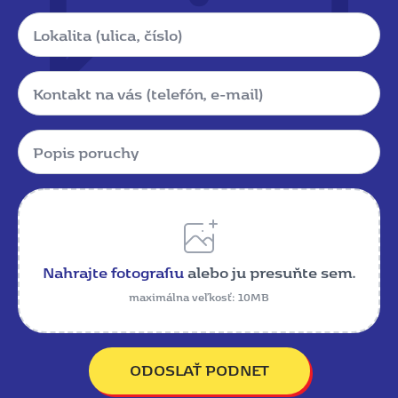
Lokalita
Kontakt
Popis
poruchy
*
Name
Nahrajte fotografiu
alebo ju presuňte sem.
maximálna veľkosť: 10MB
ODOSLAŤ PODNET