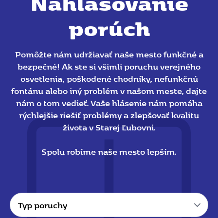
Nahlasovanie
porúch
Pomôžte nám udržiavať naše mesto funkčné a
bezpečné! Ak ste si všimli poruchu verejného
osvetlenia, poškodené chodníky, nefunkčnú
fontánu alebo iný problém v našom meste, dajte
nám o tom vedieť. Vaše hlásenie nám pomáha
rýchlejšie riešiť problémy a zlepšovať kvalitu
života v Starej Ľubovni.
Spolu robíme naše mesto lepším.
Typ
poruchy
*