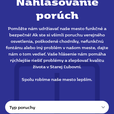
Nahlasovanie
porúch
Pomôžte nám udržiavať naše mesto funkčné a
bezpečné! Ak ste si všimli poruchu verejného
osvetlenia, poškodené chodníky, nefunkčnú
fontánu alebo iný problém v našom meste, dajte
nám o tom vedieť. Vaše hlásenie nám pomáha
rýchlejšie riešiť problémy a zlepšovať kvalitu
života v Starej Ľubovni.
Spolu robíme naše mesto lepším.
Typ
poruchy
*