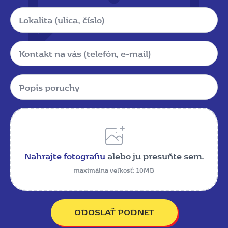
Lokalita
Kontakt
Popis
poruchy
*
Name
Nahrajte fotografiu
alebo ju presuňte sem.
maximálna veľkosť: 10MB
ODOSLAŤ PODNET