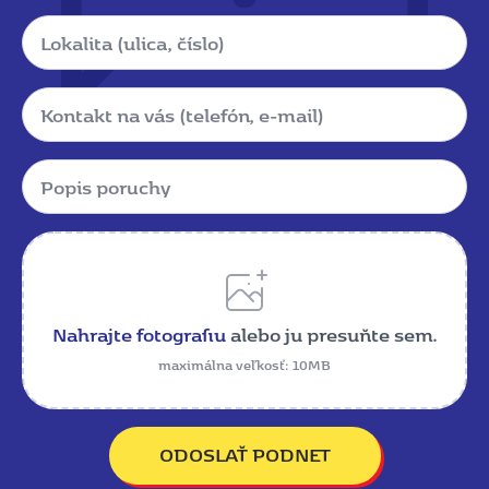
Lokalita
Kontakt
Popis
poruchy
*
Name
Nahrajte fotografiu
alebo ju presuňte sem.
maximálna veľkosť: 10MB
ODOSLAŤ PODNET