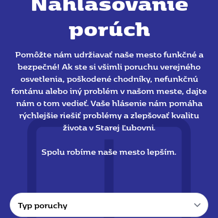
Nahlasovanie
porúch
Pomôžte nám udržiavať naše mesto funkčné a
bezpečné! Ak ste si všimli poruchu verejného
osvetlenia, poškodené chodníky, nefunkčnú
fontánu alebo iný problém v našom meste, dajte
nám o tom vedieť. Vaše hlásenie nám pomáha
rýchlejšie riešiť problémy a zlepšovať kvalitu
života v Starej Ľubovni.
Spolu robíme naše mesto lepším.
Typ
poruchy
*