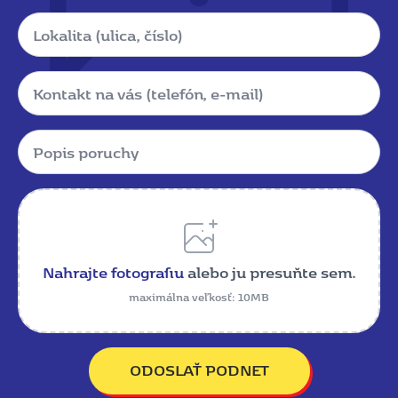
Lokalita
Kontakt
Popis
poruchy
*
Name
Nahrajte fotografiu
alebo ju presuňte sem.
maximálna veľkosť: 10MB
ODOSLAŤ PODNET