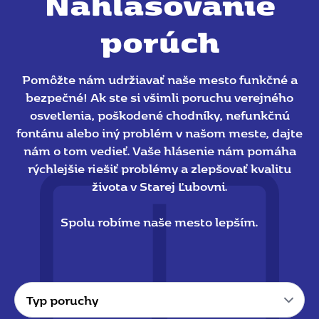
Nahlasovanie
porúch
Pomôžte nám udržiavať naše mesto funkčné a
bezpečné! Ak ste si všimli poruchu verejného
osvetlenia, poškodené chodníky, nefunkčnú
fontánu alebo iný problém v našom meste, dajte
nám o tom vedieť. Vaše hlásenie nám pomáha
rýchlejšie riešiť problémy a zlepšovať kvalitu
života v Starej Ľubovni.
Spolu robíme naše mesto lepším.
Typ
poruchy
*