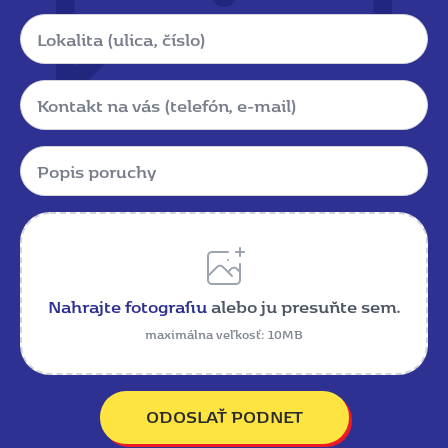
Lokalita
Kontakt
Popis
poruchy
*
Name
Nahrajte fotografiu
alebo ju presuňte sem.
maximálna veľkosť: 10MB
ODOSLAŤ PODNET