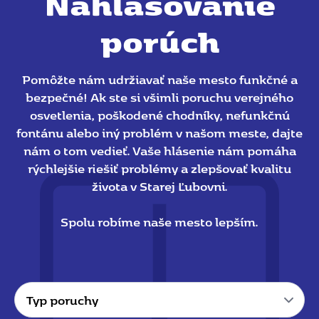
Nahlasovanie
porúch
Pomôžte nám udržiavať naše mesto funkčné a
bezpečné! Ak ste si všimli poruchu verejného
osvetlenia, poškodené chodníky, nefunkčnú
fontánu alebo iný problém v našom meste, dajte
nám o tom vedieť. Vaše hlásenie nám pomáha
rýchlejšie riešiť problémy a zlepšovať kvalitu
života v Starej Ľubovni.
Spolu robíme naše mesto lepším.
Typ
poruchy
*